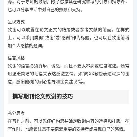
等。对于导师的致谢，除了感激其在研究领域的引导和指导外，
也可以分享生活中对自己的照顾和支持。
呈现方式
致谢可以放置在论文正文的结尾或者参考文献的前面。在样式
上，可以采用类似“致谢”或“感谢”作为标题，也可以在致谢前增
加个人感情的题词。
语言风格
致谢的语言必须真挚，诚恳，而且不要太攀高或过度陈述。通常
用温暖简洁的话语来表达感激之情，如“向XX教授表达深深的谢
意，感谢他/她的耐心指导和宝贵建议”等。
撰写期刊论文致谢的技巧
充分思考
在写作之前，可以先仔细构思并确定致谢内容的选择和排版。在
写作时，也应该注意不要遗漏重要的支持者或展现自己的感情。