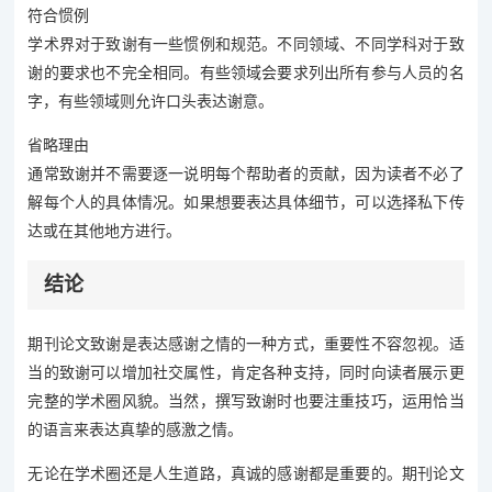
符合惯例
学术界对于致谢有一些惯例和规范。不同领域、不同学科对于致
谢的要求也不完全相同。有些领域会要求列出所有参与人员的名
字，有些领域则允许口头表达谢意。
省略理由
通常致谢并不需要逐一说明每个帮助者的贡献，因为读者不必了
解每个人的具体情况。如果想要表达具体细节，可以选择私下传
达或在其他地方进行。
结论
期刊论文致谢是表达感谢之情的一种方式，重要性不容忽视。适
当的致谢可以增加社交属性，肯定各种支持，同时向读者展示更
完整的学术圈风貌。当然，撰写致谢时也要注重技巧，运用恰当
的语言来表达真挚的感激之情。
无论在学术圈还是人生道路，真诚的感谢都是重要的。期刊论文