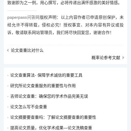
致谢即为之一例，用心撰写，必将传递出满怀感激的美好情感。
paperpass问答网
版权声明：以上内容作者已申请原创保护，未
经允许不得转载，侵权必究！授权事宜、对本内容有异议或投
诉，敬请联系网站管理员，我们将尽快回复您，谢谢合作！
论文查重比对什么
概率论参考文献
论文查重算法- 保障学术诚信的重要工具
研究所论文查重服务的重要性与作用
吉师论文查重：确保您的学术作品完美无误
论文怎么写不会查重
论文摘要要查重吗：了解论文摘要查重的重要性
提高论文质量，优化学术成果—论文洗稿查重