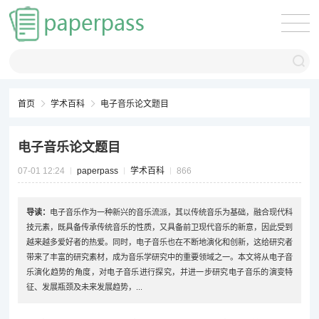
首页
学术百科
电子音乐论文题目
电子音乐论文题目
07-01 12:24
paperpass
学术百科
866
导读：
电子音乐作为一种新兴的音乐流派，其以传统音乐为基础，融合现代科
技元素，既具备传承传统音乐的性质，又具备前卫现代音乐的新意，因此受到
越来越多爱好者的热爱。同时，电子音乐也在不断地演化和创新，这给研究者
带来了丰富的研究素材，成为音乐学研究中的重要领域之一。本文将从电子音
乐演化趋势的角度，对电子音乐进行探究，并进一步研究电子音乐的演变特
征、发展瓶颈及未来发展趋势，...