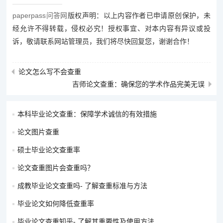
paperpass问答网
版权声明：以上内容作者已申请原创保护，未
经允许不得转载，侵权必究！授权事宜、对本内容有异议或投
诉，敬请联系网站管理员，我们将尽快回复您，谢谢合作！
论文怎么写不会查重
吉师论文查重：确保您的学术作品完美无误
本科毕业论文查重：保障学术诚信的有效措施
论文图片查重
硕士毕业论文查重率
论文查重图片会查重吗？
成教毕业论文查重吗- 了解查重标准与方法
毕业论文如何降低查重率
毕业论文查重知乎- 了解其重要性及使用方法